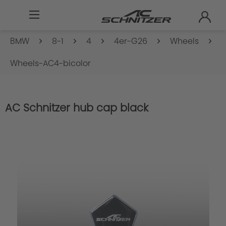
BMW
8-1
4
4er-G26
Wheels
Wheels-AC4-bicolor
AC Schnitzer hub cap black