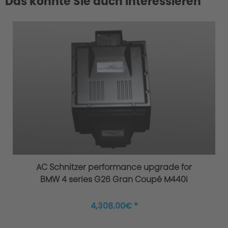
Das könnte Sie auch interessieren
AC Schnitzer performance upgrade for
BMW 4 series G26 Gran Coupé M440i
xDrive
4,308.00€ *