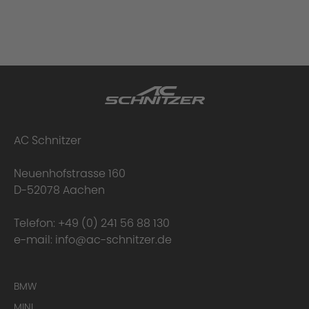
AC Schnitzer
Neuenhofstrasse 160
D-52078 Aachen
Telefon:
+49 (0) 241 56 88 130
e-mail:
info@ac-schnitzer.de
BMW
MINI