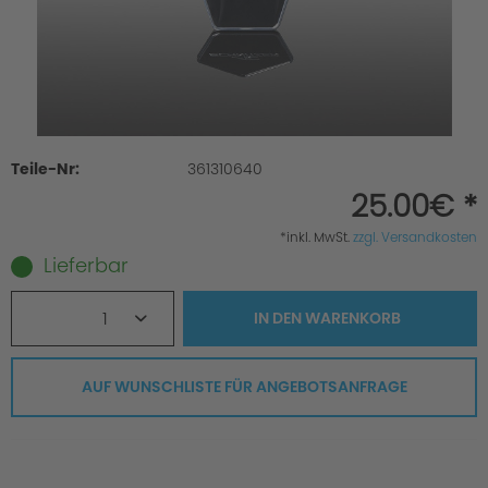
Teile-Nr:
361310640
25.00€ *
*inkl. MwSt.
zzgl. Versandkosten
Lieferbar
1
IN DEN
WARENKORB
AUF WUNSCHLISTE FÜR ANGEBOTSANFRAGE