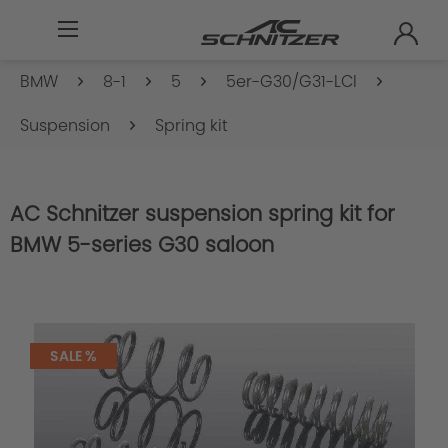
BMW
8-1
5
5er-G30/G31-LCI
Suspension
Spring kit
AC Schnitzer suspension spring kit for
BMW 5-series G30 saloon
SALE %