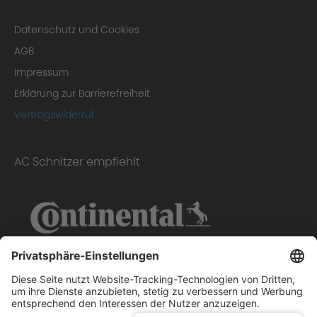
Homologation Certificate
Datenschutz und Cookies
AGB
Impressum
Erklärung zur Barrierefreiheit
Vertragswiderruf
AC Schnitzer empfiehlt