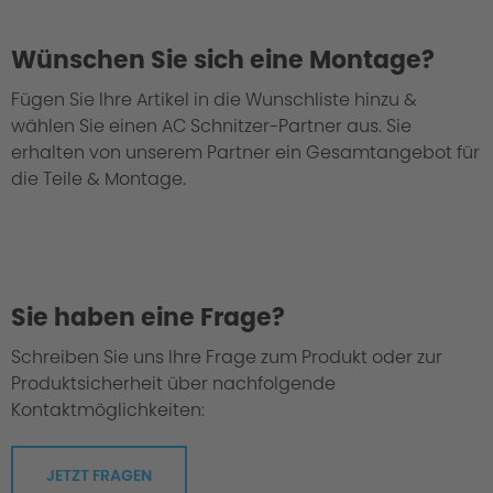
Wünschen Sie sich eine Montage?
Fügen Sie Ihre Artikel in die Wunschliste hinzu &
wählen Sie einen AC Schnitzer-Partner aus. Sie
We take every suspension kit through the
erhalten von unserem Partner ein Gesamtangebot für
"Green Hell".
die Teile & Montage.
Sie haben eine Frage?
Schreiben Sie uns Ihre Frage zum Produkt oder zur
Produktsicherheit über nachfolgende
Kontaktmöglichkeiten:
JETZT FRAGEN