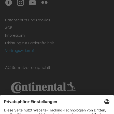
Datenschutz und Cookies
AGB
Impressum
Erklärung zur Barrierefreiheit
Vertragswiderruf
AC Schnitzer empfiehlt