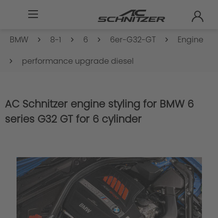
BMW
8-1
6
6er-G32-GT
Engine
performance upgrade diesel
AC Schnitzer engine styling for BMW 6
series G32 GT for 6 cylinder