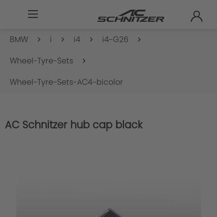
BMW
i
i4
i4-G26
Wheel-Tyre-Sets
Wheel-Tyre-Sets-AC4-bicolor
AC Schnitzer hub cap black