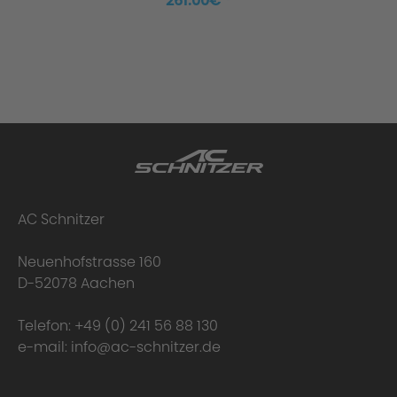
261.00€ *
AC Schnitzer
Neuenhofstrasse 160
D-52078 Aachen
Telefon:
+49 (0) 241 56 88 130
e-mail:
info@ac-schnitzer.de