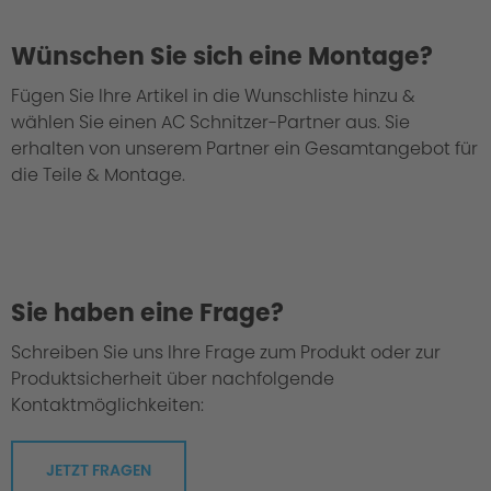
Wünschen Sie sich eine Montage?
Fügen Sie Ihre Artikel in die Wunschliste hinzu &
wählen Sie einen AC Schnitzer-Partner aus. Sie
We take every suspension kit through the
erhalten von unserem Partner ein Gesamtangebot für
"Green Hell".
die Teile & Montage.
Sie haben eine Frage?
Schreiben Sie uns Ihre Frage zum Produkt oder zur
Produktsicherheit über nachfolgende
Kontaktmöglichkeiten:
JETZT FRAGEN