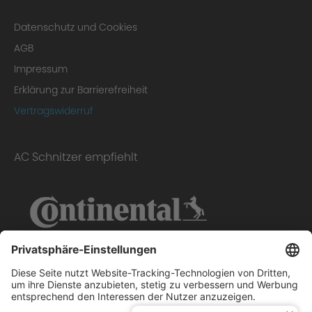
Datenschutz und Cookies
AGB
Impressum
Erklärung zur Barrierefreiheit
Conclusion
Vertragswiderruf
AC Schnitzer empfiehlt
Homologation Certificate