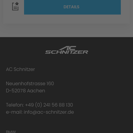
DETAILS
AC Schnitzer
Neuenhofstrasse 160
D-52078 Aachen
Telefon:
+49 (0) 241 56 88 130
e-mail:
info@ac-schnitzer.de
BMW