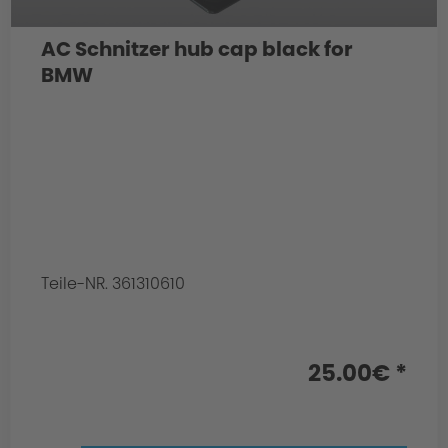
AC Schnitzer hub cap black for
BMW
Teile-NR. 361310610
25.00€ *