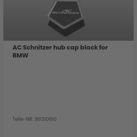
AC Schnitzer hub cap black for
BMW
Teile-NR. 361310610