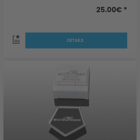
25.00€ *
DETAILS