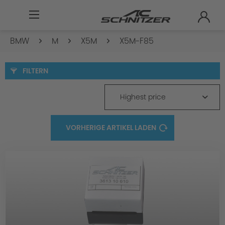
BMW
M
X5M
X5M-F85
FILTERN
Highest price
VORHERIGE ARTIKEL LADEN