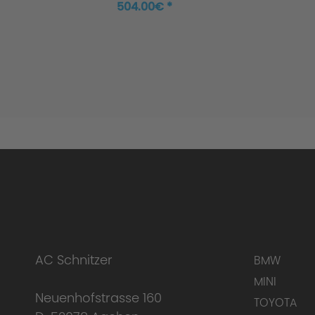
504.00€ *
AC Schnitzer
BMW
MINI
Neuenhofstrasse 160
TOYOTA