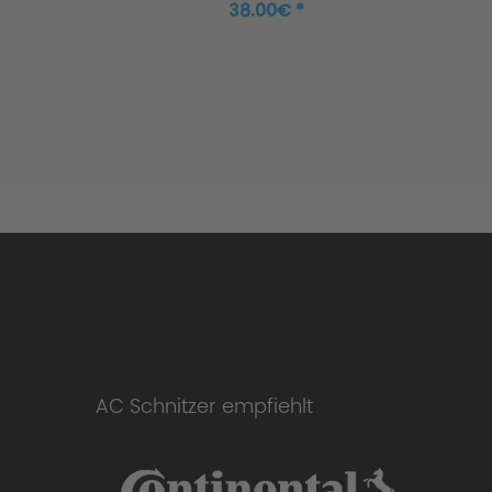
38.00€ *
AC Schnitzer empfiehlt