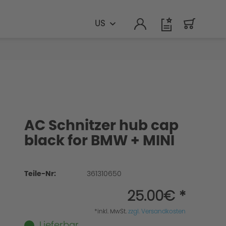
US
AC Schnitzer hub cap
black for BMW + MINI
Teile-Nr:
361310650
25.00€ *
*inkl. MwSt.
zzgl. Versandkosten
Lieferbar