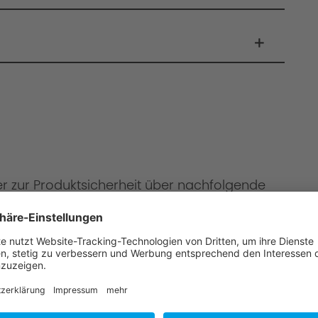
er zur Produktsicherheit über nachfolgende
onen
mbH