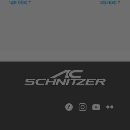
149.00€ *
38.00€ *