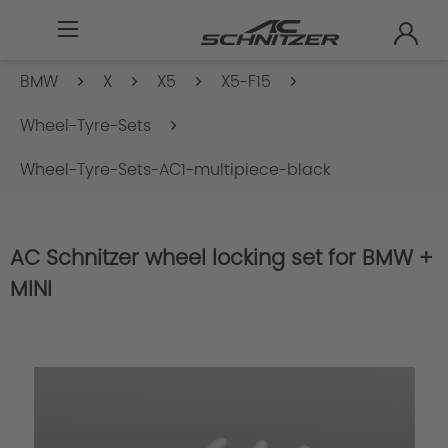
BMW
X
X5
X5-F15
Wheel-Tyre-Sets
Wheel-Tyre-Sets-AC1-multipiece-black
AC Schnitzer wheel locking set for BMW +
MINI