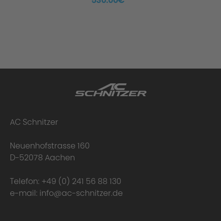
530.00€ *
AC Schnitzer
Neuenhofstrasse 160
D-52078 Aachen
Telefon:
+49 (0) 241 56 88 130
e-mail:
info@ac-schnitzer.de