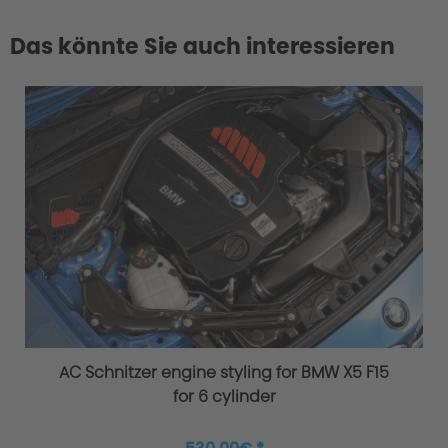
Das könnte Sie auch interessieren
AC Schnitzer engine styling for BMW X5 F15
for 6 cylinder