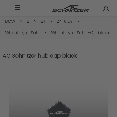
BMW
Z
Z4
Z4-G29
Wheel-Tyre-Sets
Wheel-Tyre-Sets-AC4-black
AC Schnitzer hub cap black