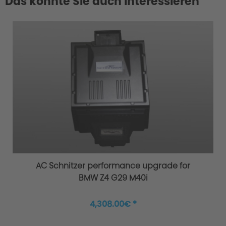
Das könnte Sie auch interessieren
AC Schnitzer performance upgrade for
BMW Z4 G29 M40i
4,308.00€ *