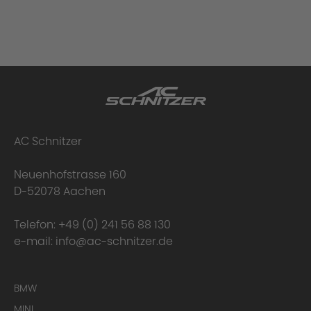
AC Schnitzer
Neuenhofstrasse 160
D-52078 Aachen
Telefon:
+49 (0) 241 56 88 130
e-mail:
info@ac-schnitzer.de
BMW
MINI