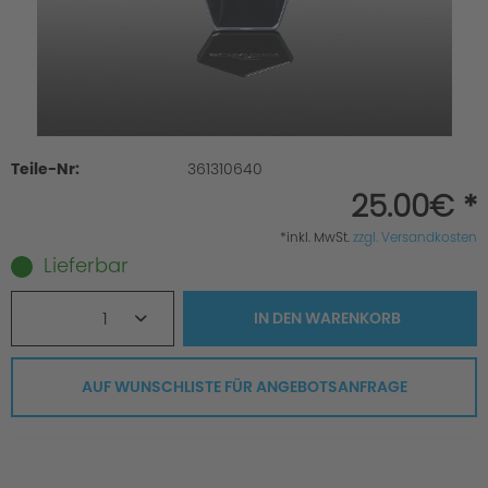
Teile-Nr:
361310640
25.00€ *
*inkl. MwSt.
zzgl. Versandkosten
Lieferbar
1
IN DEN
WARENKORB
AUF WUNSCHLISTE FÜR ANGEBOTSANFRAGE