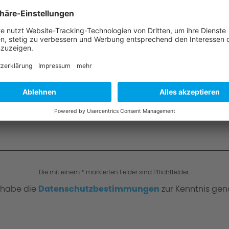
Die mit einem * markierten Felder sind Pflichtfelder.
 habe die
Datenschutzbestimmungen
zur Kenntnis ge