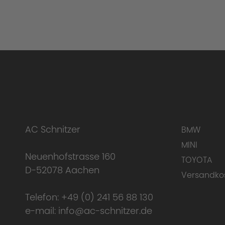
AC Schnitzer
BMW
MINI
Neuenhofstrasse 160
TOYOTA
D-52078 Aachen
Versandko
Telefon:
+49 (0) 241 56 88 130
e-mail:
info@ac-schnitzer.de