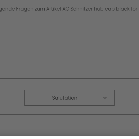
Salutation