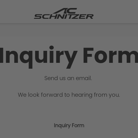
Inquiry For
Send us an email.
We look forward to hearing from you.
Inquiry Form