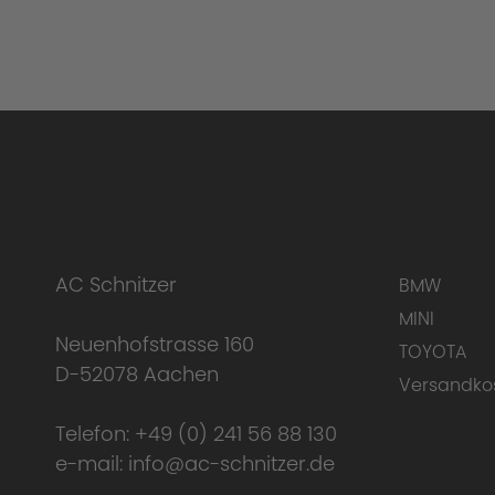
AC Schnitzer
BMW
MINI
Neuenhofstrasse 160
TOYOTA
D-52078 Aachen
Versandko
Telefon:
+49 (0) 241 56 88 130
e-mail:
info@ac-schnitzer.de