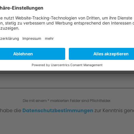
Die mit einem * markierten Felder sind Pflichtfelder.
 habe die
Datenschutzbestimmungen
zur Kenntnis ge