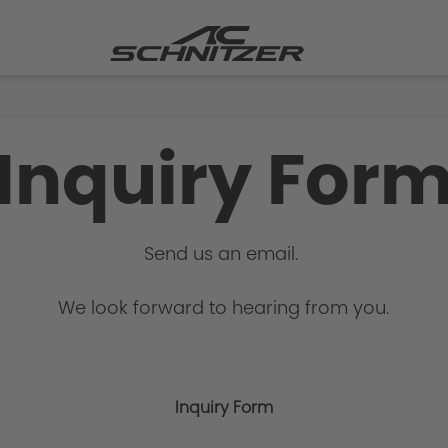
Inquiry For
Send us an email.
We look forward to hearing from you.
Inquiry Form