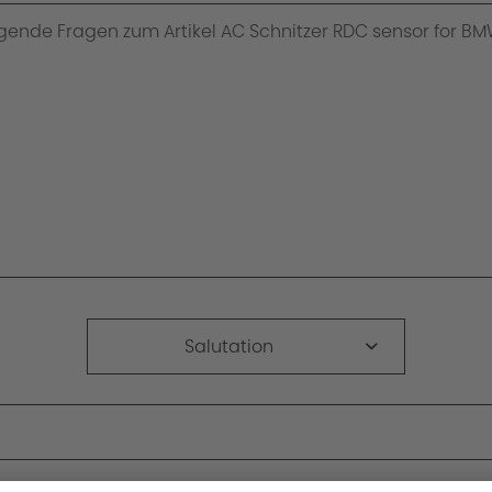
Salutation