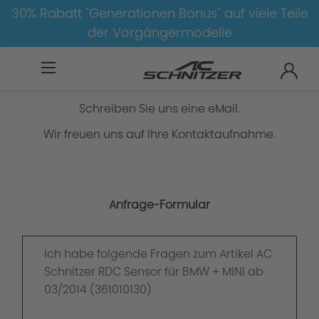
30% Rabatt "Generationen Bonus" auf viele Teile
der Vorgängermodelle
Anfrage-Formular
Schreiben Sie uns eine eMail.
Wir freuen uns auf Ihre Kontaktaufnahme.
Anfrage-Formular