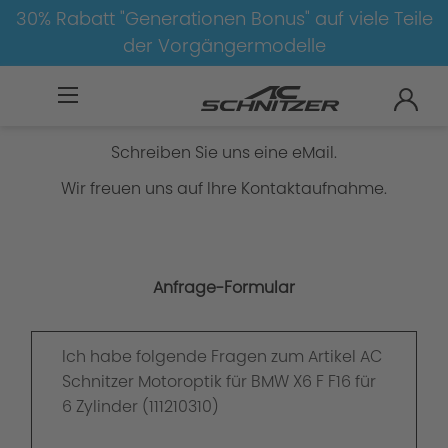
30% Rabatt "Generationen Bonus" auf viele Teile
der Vorgängermodelle
Anfrage-Formular
Schreiben Sie uns eine eMail.
Wir freuen uns auf Ihre Kontaktaufnahme.
Anfrage-Formular