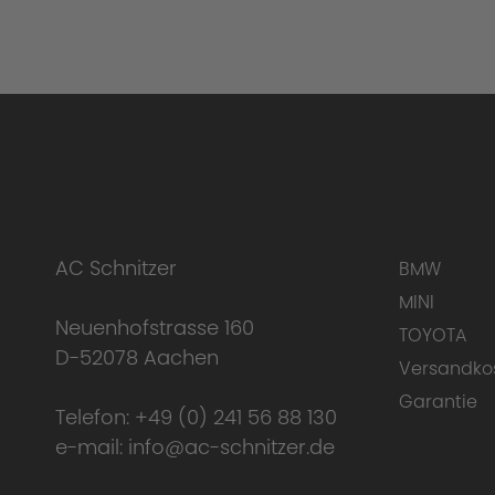
AC Schnitzer
BMW
MINI
Neuenhofstrasse 160
TOYOTA
D-52078 Aachen
Versandko
Garantie
Telefon:
+49 (0) 241 56 88 130
e-mail:
info@ac-schnitzer.de