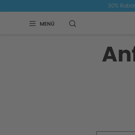
30% Rabat
MENÜ
Anfrage-Formular
An