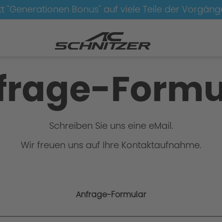
t "Generationen Bonus" auf viele Teile der Vorgän
frage-Formu
Schreiben Sie uns eine eMail.
Wir freuen uns auf Ihre Kontaktaufnahme.
Anfrage-Formular