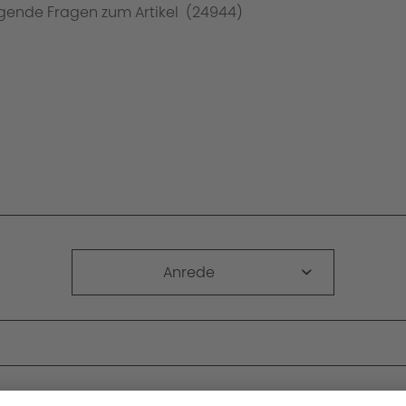
Anrede