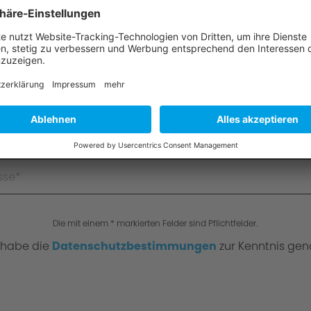
Die mit einem * markierten Felder sind Pflichtfelder.
 habe die
Datenschutzbestimmungen
zur Kenntnis ge