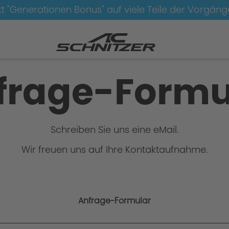
t "Generationen Bonus" auf viele Teile der Vorgän
frage-Formu
Schreiben Sie uns eine eMail.
Wir freuen uns auf Ihre Kontaktaufnahme.
Anfrage-Formular