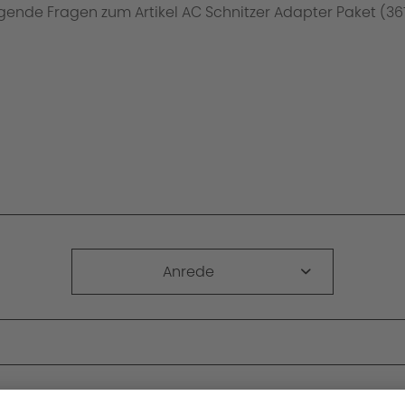
Anrede