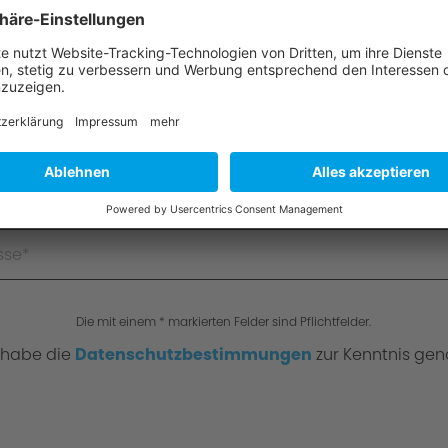
Die mit einem * markierten Felder sind Pflichtfelder.
 habe die
Datenschutzbestimmungen
zur Kenntnis ge