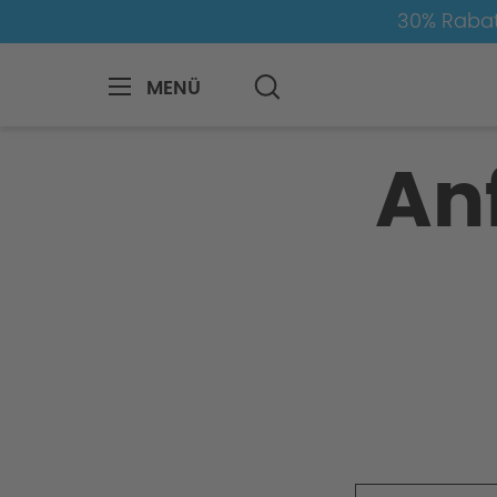
30% Rabat
MENÜ
Anfrage-Formular
An