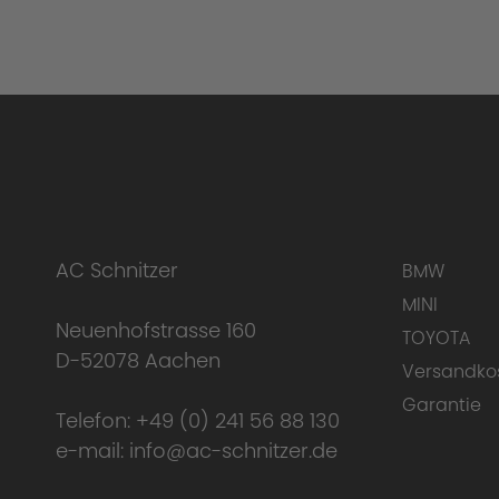
AC Schnitzer
BMW
MINI
Neuenhofstrasse 160
TOYOTA
D-52078 Aachen
Versandko
Garantie
Telefon:
+49 (0) 241 56 88 130
e-mail:
info@ac-schnitzer.de