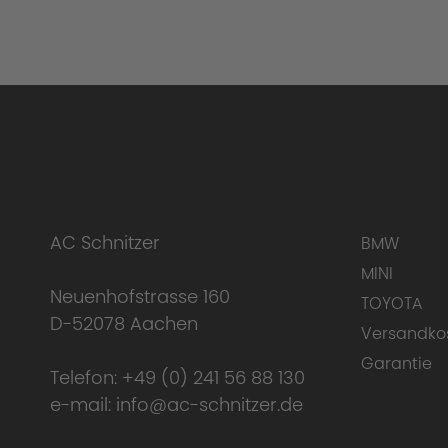
AC Schnitzer
BMW
MINI
Neuenhofstrasse 160
TOYOTA
D-52078 Aachen
Versandko
Garantie
Telefon:
+49 (0) 241 56 88 130
e-mail:
info@ac-schnitzer.de