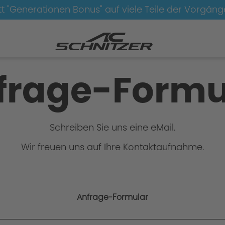
t "Generationen Bonus" auf viele Teile der Vorgän
frage-Formu
Schreiben Sie uns eine eMail.
Wir freuen uns auf Ihre Kontaktaufnahme.
Anfrage-Formular