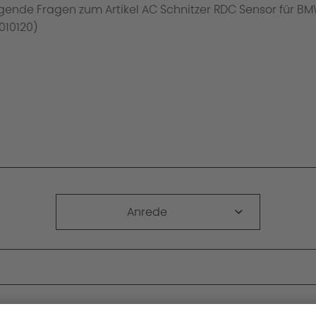
Anrede