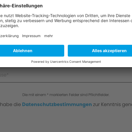
Die mit einem * markierten Felder sind Pflichtfelder.
 habe die
Datenschutzbestimmungen
zur Kenntnis ge