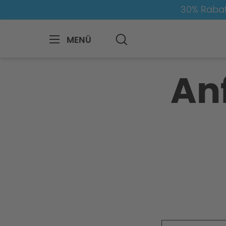
30% Rabat
MENÜ
Anfrage-Formular
An