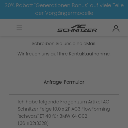
30% Rabatt "Generationen Bonus" auf viele Teile
der Vorgängermodelle
Anfrage-Formular
Schreiben Sie uns eine eMail.
Wir freuen uns auf Ihre Kontaktaufnahme.
Anfrage-Formular