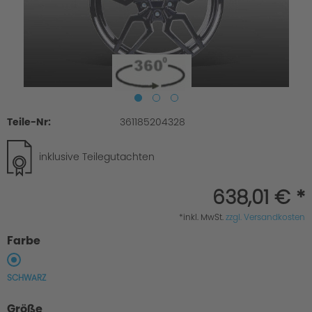
Teile-Nr:
361185204328
inklusive Teilegutachten
638,01 € *
*inkl. MwSt.
zzgl. Versandkosten
Farbe
SCHWARZ
Größe