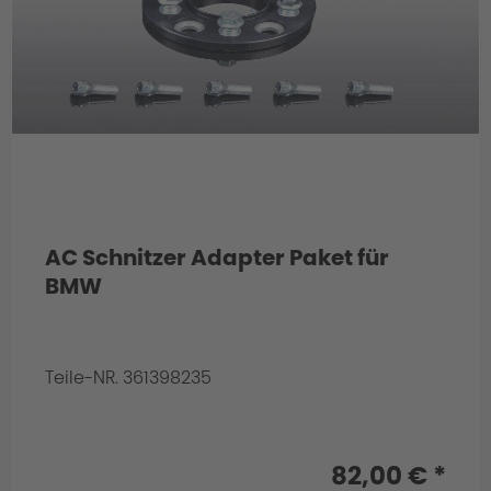
AC Schnitzer Adapter Paket für
BMW
Produktion
Teile-NR. 361398235
Info:
16mm Distanzscheibe für ET 40
82,00 € *