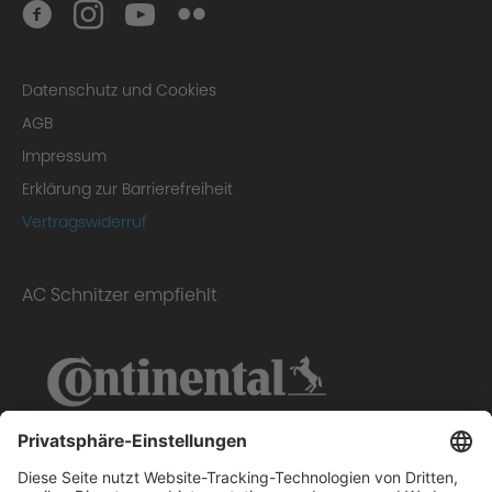
Datenschutz und Cookies
AGB
Impressum
Erklärung zur Barrierefreiheit
Vertragswiderruf
AC Schnitzer empfiehlt