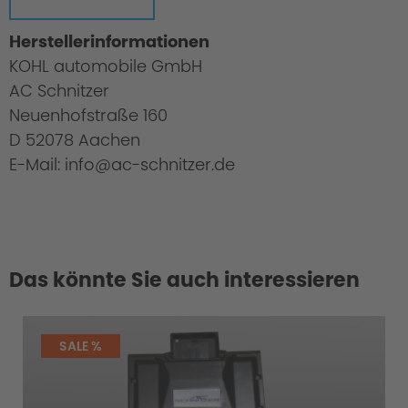
Herstellerinformationen
KOHL automobile GmbH
AC Schnitzer
Lieferumfang:
Neuenhofstraße 160
D 52078 Aachen
E-Mail: info@ac-schnitzer.de
Einzigartigkeit der AC Schnitzer
Auspuffendblenden
Das könnte Sie auch interessieren
SALE %