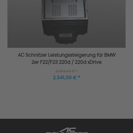
AC Schnitzer Leistungssteigerung für BMW
2er F22/F23 220d / 220d xDrive
3.344,00 € *
2.341,00 € *