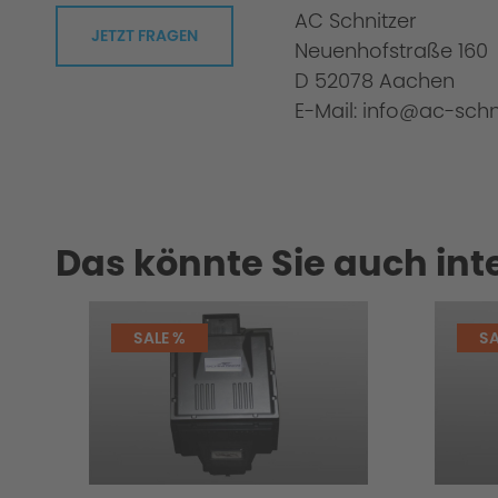
AC Schnitzer
JETZT FRAGEN
Neuenhofstraße 160
D 52078 Aachen
E-Mail: info@ac-schn
Höhere Agilität und Sicherheit
Das könnte Sie auch int
SALE %
SA