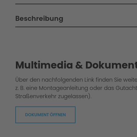
Beschreibung
Philosophie / Technik / Abstimmung
Multimedia & Dokument
Über den nachfolgenden Link finden Sie weit
z. B. eine Montageanleitung oder das Gutacht
Straßenverkehr zugelassen).
DOKUMENT ÖFFNEN
Bei uns geht jedes Fahrwerk durch die "Gr