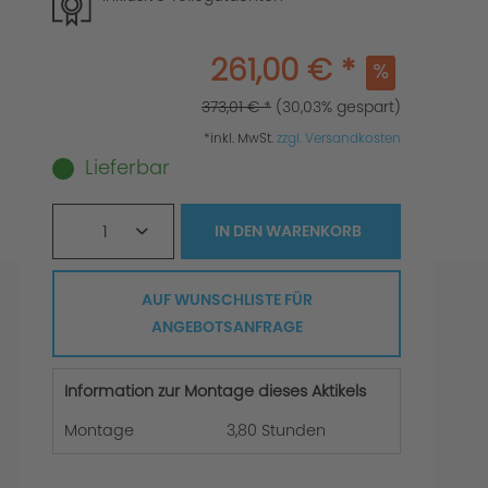
261,00 € *
373,01 € *
(30,03% gespart)
*inkl. MwSt.
zzgl. Versandkosten
Lieferbar
1
IN DEN
WARENKORB
AUF WUNSCHLISTE FÜR
ANGEBOTSANFRAGE
Information zur Montage dieses Aktikels
Montage
3,80 Stunden