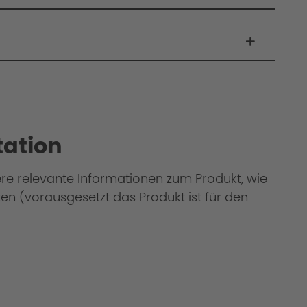
ation
ere relevante Informationen zum Produkt, wie
en (vorausgesetzt das Produkt ist für den
üne Hölle".