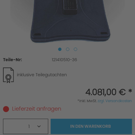
Teile-Nr:
121410510-36
inklusive Teilegutachten
4.081,00 € *
*inkl. MwSt.
zzgl. Versandkosten
Lieferzeit anfragen
1
IN DEN
WARENKORB