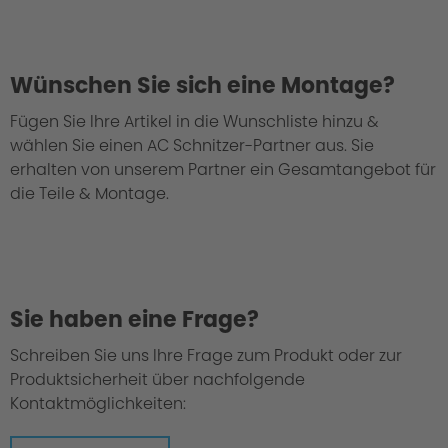
Wünschen Sie sich eine Montage?
Fügen Sie Ihre Artikel in die Wunschliste hinzu &
wählen Sie einen AC Schnitzer-Partner aus. Sie
erhalten von unserem Partner ein Gesamtangebot für
die Teile & Montage.
Sie haben eine Frage?
Schreiben Sie uns Ihre Frage zum Produkt oder zur
Material: Polyurethan (kurz PUR oder im
Produktsicherheit über nachfolgende
Sprachgebrauch auch PU genannt)
Kontaktmöglichkeiten: