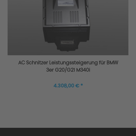
AC Schnitzer Leistungssteigerung für BMW
3er G20/G21 M340i
4.308,00 € *