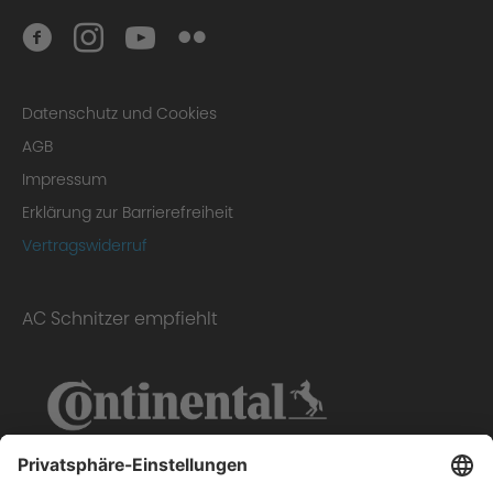
Tests
Datenschutz und Cookies
AGB
Impressum
Erklärung zur Barrierefreiheit
Vertragswiderruf
AC Schnitzer empfiehlt
Gutachten