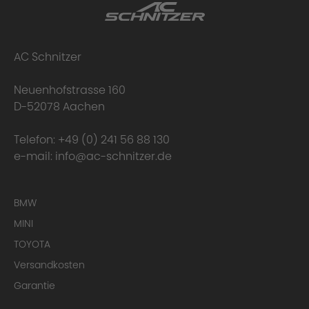
AC Schnitzer
Neuenhofstrasse 160
D-52078 Aachen
Telefon:
+49 (0) 241 56 88 130
Kreatives Design
e-mail:
info@ac-schnitzer.de
BMW
MINI
TOYOTA
Versandkosten
Garantie