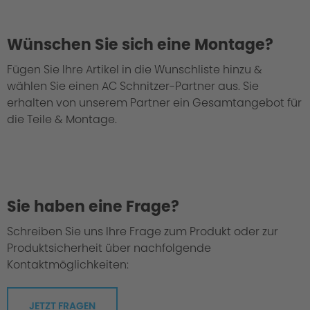
Wünschen Sie sich eine Montage?
Fügen Sie Ihre Artikel in die Wunschliste hinzu &
wählen Sie einen AC Schnitzer-Partner aus. Sie
Bei uns geht jedes Fahrwerk durch die
erhalten von unserem Partner ein Gesamtangebot für
"Grüne Hölle"
die Teile & Montage.
Sie haben eine Frage?
Schreiben Sie uns Ihre Frage zum Produkt oder zur
Produktsicherheit über nachfolgende
Kontaktmöglichkeiten:
JETZT FRAGEN