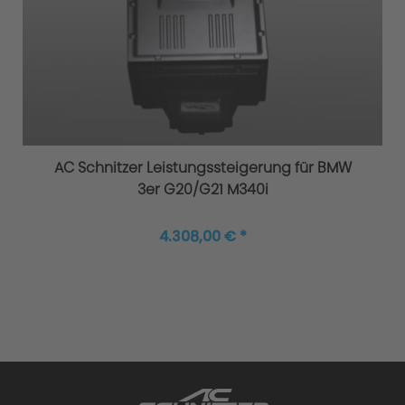
Original AC Schnitzer Sportfahrwerke
AC Schnitzer Leistungssteigerung für BMW
3er G20/G21 M340i
4.308,00 € *
Höhere Agilität und Sicherheit