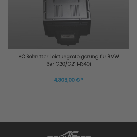
Original AC Schnitzer Sportfahrwerke
AC Schnitzer Leistungssteigerung für BMW
3er G20/G21 M340i
4.308,00 € *
Höhere Agilität und Sicherheit