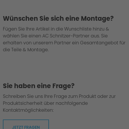
Wünschen Sie sich eine Montage?
Fügen Sie Ihre Artikel in die Wunschliste hinzu &
wählen Sie einen AC Schnitzer-Partner aus. Sie
Bei uns geht jedes Fahrwerk durch die
erhalten von unserem Partner ein Gesamtangebot für
"Grüne Hölle"
die Teile & Montage.
Sie haben eine Frage?
Schreiben Sie uns Ihre Frage zum Produkt oder zur
Produktsicherheit über nachfolgende
Kontaktmöglichkeiten:
JETZT FRAGEN