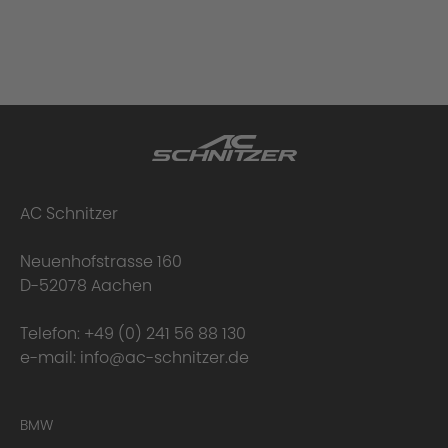
AC Schnitzer
Neuenhofstrasse 160
D-52078 Aachen
Telefon:
+49 (0) 241 56 88 130
e-mail:
info@ac-schnitzer.de
BMW