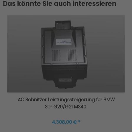
Das könnte Sie auch interessieren
AC Schnitzer Leistungssteigerung für BMW
3er G20/G21 M340i
4.308,00 € *