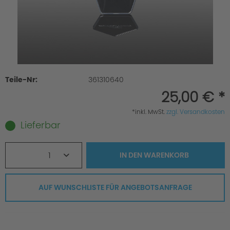
Teile-Nr:
361310640
25,00 € *
*inkl. MwSt.
zzgl. Versandkosten
Lieferbar
1
IN DEN
WARENKORB
AUF WUNSCHLISTE FÜR ANGEBOTSANFRAGE