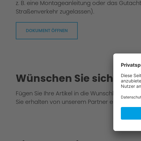
z. B. eine Montageanleitung oder das Gutacht
Straßenverkehr zugelassen).
DOKUMENT ÖFFNEN
Wünschen Sie sich eine
Fügen Sie Ihre Artikel in die Wunschliste hinz
Sie erhalten von unserem Partner ein Gesamt