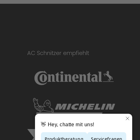
AC Schnitzer empfiehlt