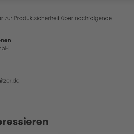
er zur Produktsicherheit über nachfolgende
onen
mbH
itzer.de
eressieren