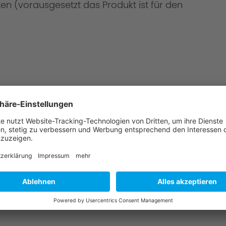
en (vorausgesetzt das Produkt ist für den
 Montage?
u & wählen Sie einen AC Schnitzer-Partner aus.
angebot für die Teile & Montage.