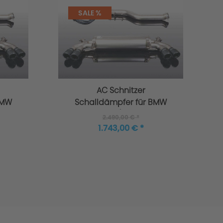
SALE %
AC Schnitzer
BMW
Schalldämpfer für BMW
30i
4er G22/G23 420i
2.490,00 € *
1.743,00 € *