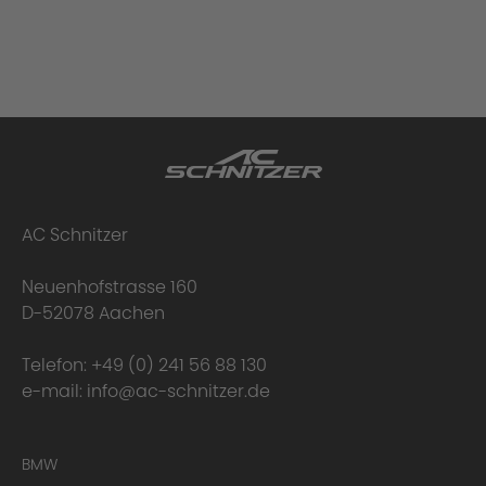
AC Schnitzer
Neuenhofstrasse 160
D-52078 Aachen
Telefon:
+49 (0) 241 56 88 130
e-mail:
info@ac-schnitzer.de
BMW