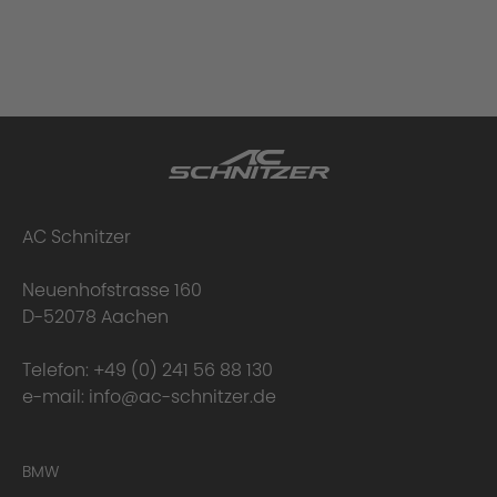
AC Schnitzer
Neuenhofstrasse 160
D-52078 Aachen
Telefon:
+49 (0) 241 56 88 130
e-mail:
info@ac-schnitzer.de
BMW