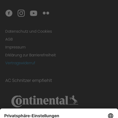
Datenschutz und Cookies
AGB
Impressum
Erklärung zur Barrierefreiheit
Vertragswiderruf
AC Schnitzer empfiehlt