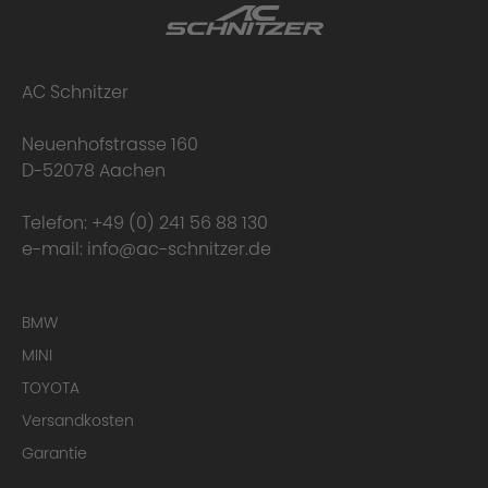
AC Schnitzer
Neuenhofstrasse 160
D-52078 Aachen
Telefon:
+49 (0) 241 56 88 130
Tests
e-mail:
info@ac-schnitzer.de
BMW
MINI
TOYOTA
Versandkosten
Garantie