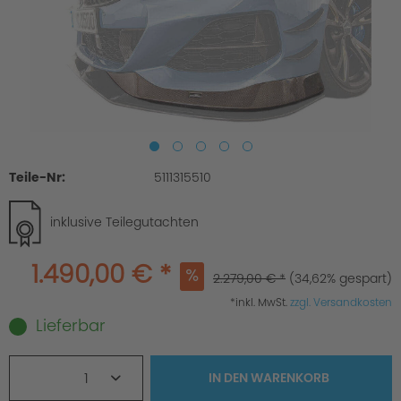
Teile-Nr:
5111315510
inklusive Teilegutachten
1.490,00 € *
2.279,00 € *
(34,62% gespart)
*inkl. MwSt.
zzgl. Versandkosten
Lieferbar
1
IN DEN
WARENKORB