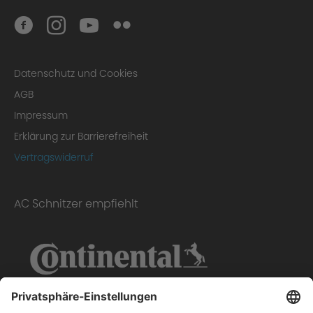
Gutachten
Datenschutz und Cookies
AGB
Impressum
Erklärung zur Barrierefreiheit
Vertragswiderruf
AC Schnitzer empfiehlt