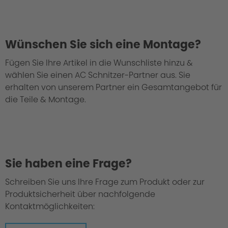
Wünschen Sie sich eine Montage?
Fügen Sie Ihre Artikel in die Wunschliste hinzu &
wählen Sie einen AC Schnitzer-Partner aus. Sie
erhalten von unserem Partner ein Gesamtangebot für
die Teile & Montage.
Sie haben eine Frage?
Schreiben Sie uns Ihre Frage zum Produkt oder zur
Material: Carbon – Kohlenstofffaser
Produktsicherheit über nachfolgende
verstärkter Kunststoff
Kontaktmöglichkeiten: