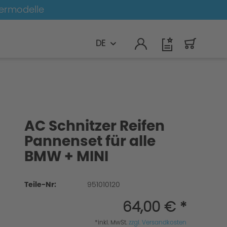
germodelle
DE
rz
AC Schnitzer Reifen
Pannenset für alle
BMW + MINI
Teile-Nr:
951010120
64,00 € *
*inkl. MwSt.
zzgl. Versandkosten