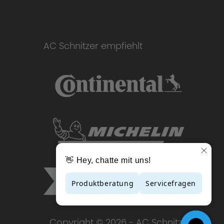
AC Schnitzer empfiehlt
Copyright © 2026 - AC Schnitzer