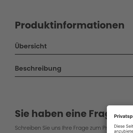
Produktinformationen
Übersicht
Beschreibung
Sie haben eine Frage?
Schreiben Sie uns Ihre Frage zum Produkt od