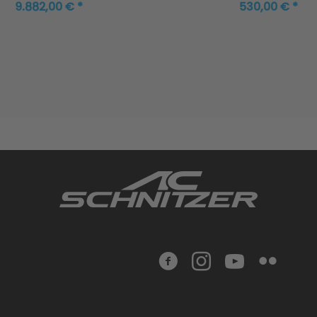
 Limousine inklusive
9.882,00 € *
530,00 € *
Schalldämpfer