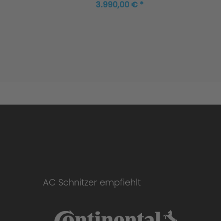
Limousine
3.990,00 € *
AC Schnitzer empfiehlt