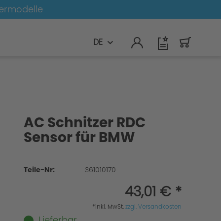
germodelle
DE
AC Schnitzer RDC
Sensor für BMW
Teile-Nr:
361010170
43,01 € *
*inkl. MwSt.
zzgl. Versandkosten
Lieferbar