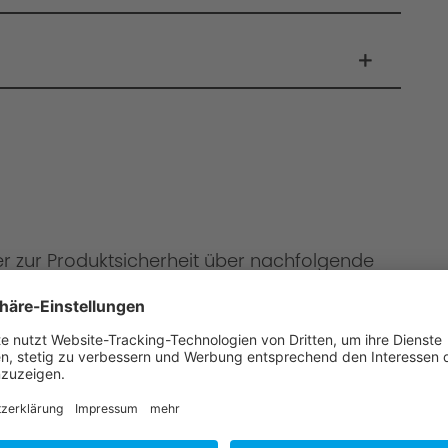
er zur Produktsicherheit über nachfolgende
onen
mbH