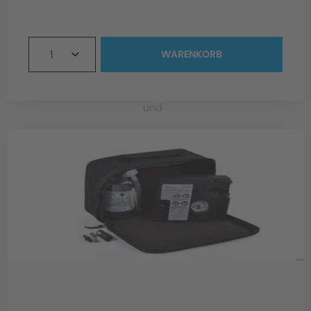
1
WARENKORB
und