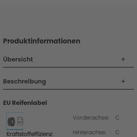
Produktinformationen
Übersicht
Beschreibung
EU Reifenlabel
Radsatzentwicklung bei AC Schnitzer
Vorderachse:
C
Hinterachse:
C
Kraftstoffeffizienz: