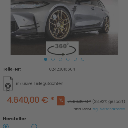
Teile-Nr:
82423816604
inklusive Teilegutachten
4.640,00 € *
7.596,00 € *
(38,92% gespart)
*inkl. MwSt.
zzgl. Versandkosten
Hersteller