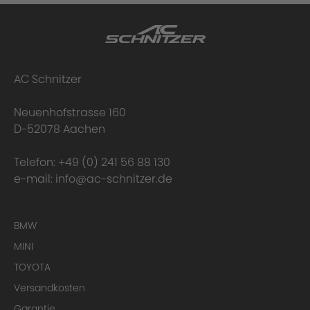
Material
AC Schnitzer
Neuenhofstrasse 160
D-52078 Aachen
Telefon:
+49 (0) 241 56 88 130
e-mail:
info@ac-schnitzer.de
BMW
MINI
TOYOTA
Versandkosten
Garantie