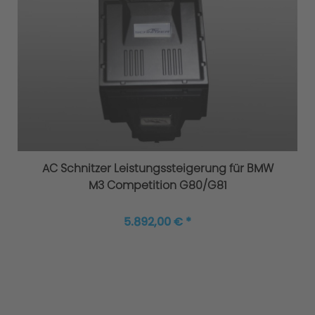
AC Schnitzer Leistungssteigerung für BMW
M3 Competition G80/G81
5.892,00 € *