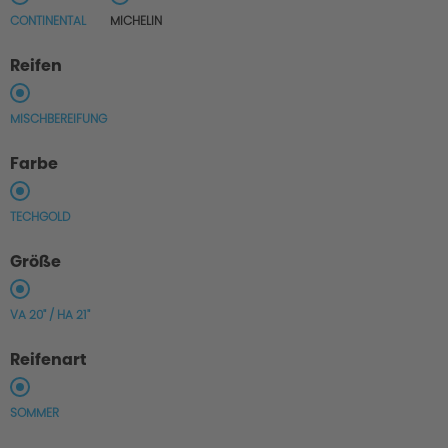
CONTINENTAL
MICHELIN
Reifen
MISCHBEREIFUNG
Farbe
TECHGOLD
Größe
VA 20" / HA 21"
Reifenart
SOMMER