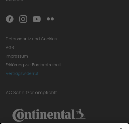
Datenschutz und Cookies
AGB
Impressum
Erklärung zur Barrierefreiheit
Vertragswiderruf
AC Schnitzer empfiehlt