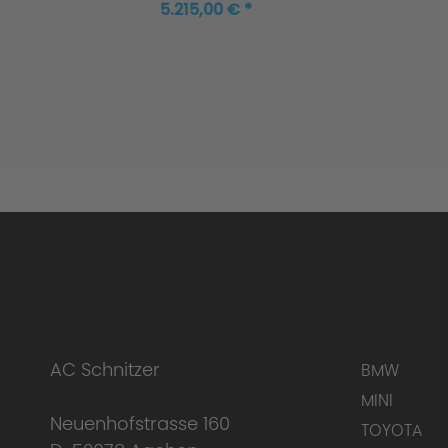
5.215,00 € *
AC Schnitzer
BMW
MINI
Neuenhofstrasse 160
TOYOTA