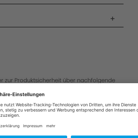
er zur Produktsicherheit über nachfolgende
onen
mbH