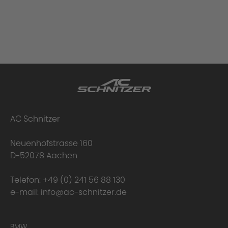
AC Schnitzer
Neuenhofstrasse 160
D-52078 Aachen
Telefon:
+49 (0) 241 56 88 130
e-mail:
info@ac-schnitzer.de
BMW