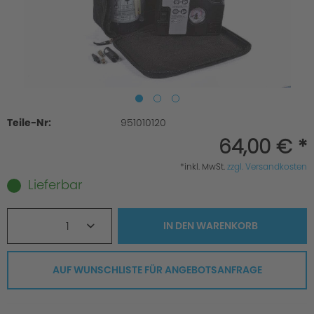
Teile-Nr:
951010120
64,00 € *
*inkl. MwSt.
zzgl. Versandkosten
Lieferbar
1
IN DEN
WARENKORB
AUF WUNSCHLISTE FÜR ANGEBOTSANFRAGE