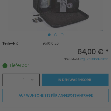
Teile-Nr:
951010120
64,00 € *
*inkl. MwSt.
zzgl. Versandkosten
Lieferbar
1
IN DEN
WARENKORB
AUF WUNSCHLISTE FÜR ANGEBOTSANFRAGE