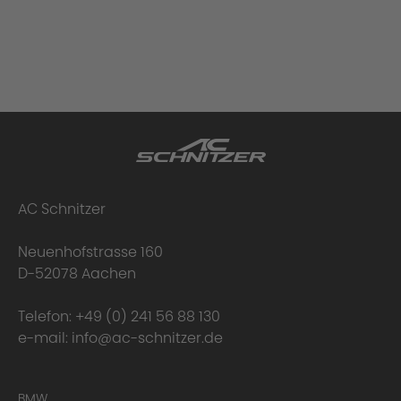
AC Schnitzer
Neuenhofstrasse 160
D-52078 Aachen
Telefon:
+49 (0) 241 56 88 130
e-mail:
info@ac-schnitzer.de
BMW