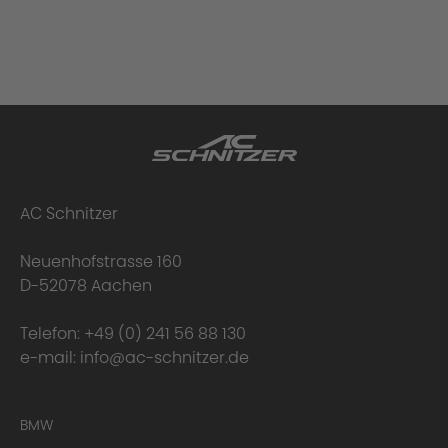
AC Schnitzer
Neuenhofstrasse 160
D-52078 Aachen
Telefon:
+49 (0) 241 56 88 130
e-mail:
info@ac-schnitzer.de
BMW