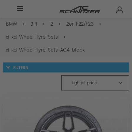
BMW
8-1
2
2er-F22/F23
xi-xd-Wheel-Tyre-Sets
xi-xd-Wheel-Tyre-Sets-AC4-black
FILTERN
Highest price