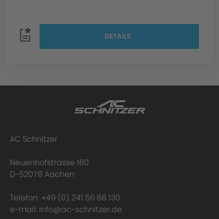
DETAILS
AC Schnitzer
Neuenhofstrasse 160
D-52078 Aachen
Telefon:
+49 (0) 241 56 88 130
e-mail:
info@ac-schnitzer.de