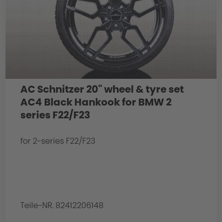
AC Schnitzer 20" wheel & tyre set
AC4 Black Hankook for BMW 2
series F22/F23
for 2-series F22/F23
Teile-NR. 82412206148