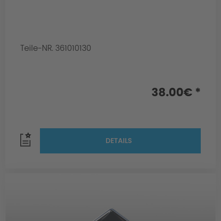
Teile-NR. 361010130
38.00€ *
DETAILS