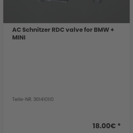
AC Schnitzer RDC valve for BMW +
MINI
Teile-NR. 361410110
18.00€ *