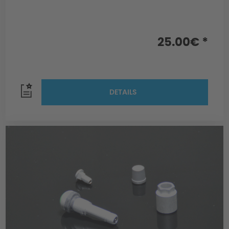
25.00€ *
DETAILS