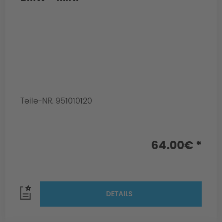
Teile-NR. 951010120
64.00€ *
DETAILS