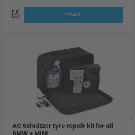
DETAILS
AC Schnitzer tyre repair kit for all
BMW + MINI