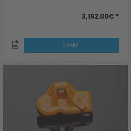
3,192.00€ *
DETAILS