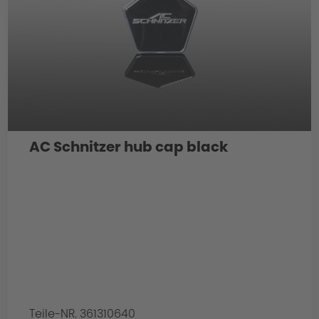
AC Schnitzer hub cap black
Teile-NR. 361310640