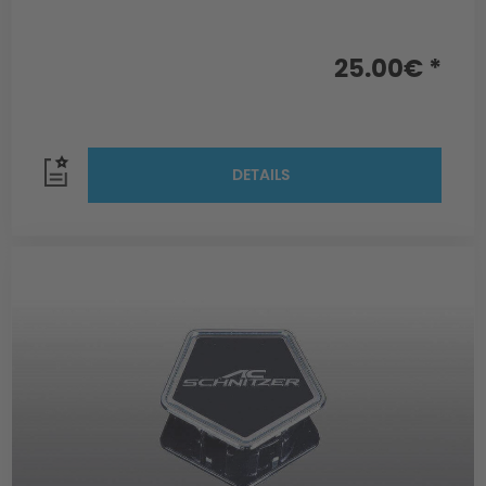
25.00€ *
DETAILS