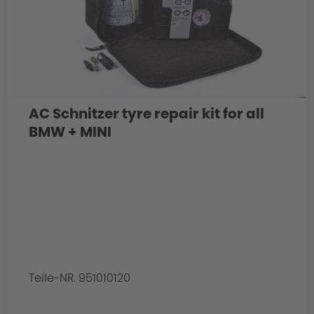
AC Schnitzer tyre repair kit for all
BMW + MINI
Teile-NR. 951010120