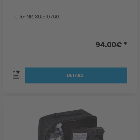
Teile-NR. 361310760
94.00€ *
DETAILS