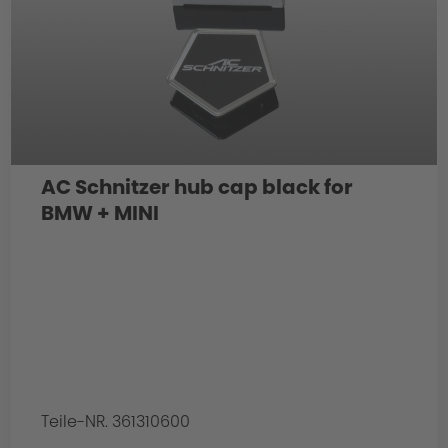
AC Schnitzer hub cap black for
BMW + MINI
Teile-NR. 361310600