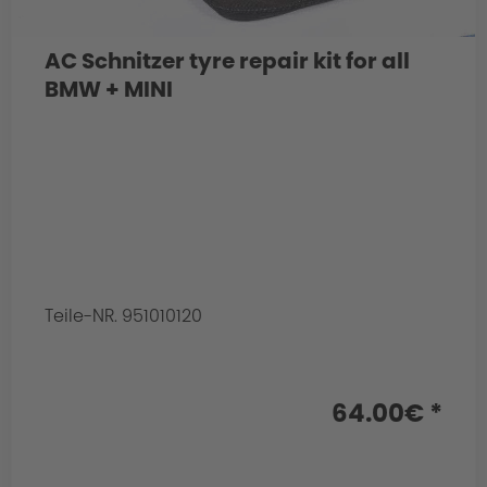
AC Schnitzer tyre repair kit for all
BMW + MINI
Teile-NR. 951010120
64.00€ *