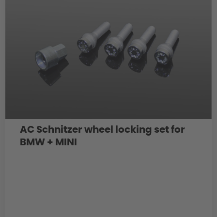
AC Schnitzer wheel locking set for
BMW + MINI