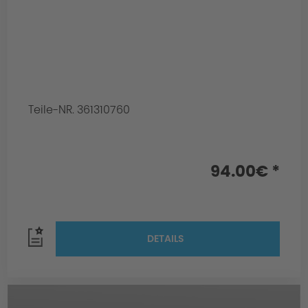
Teile-NR. 361310760
94.00€ *
DETAILS