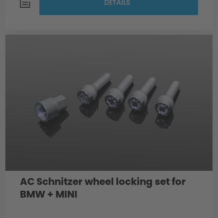
DETAILS
AC Schnitzer wheel locking set for
BMW + MINI