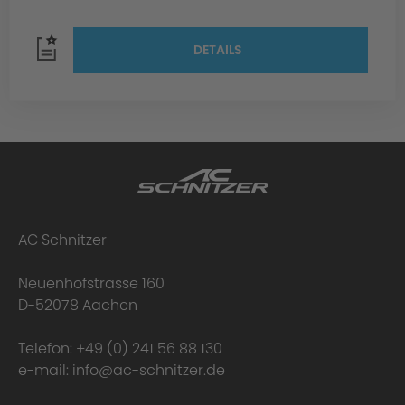
DETAILS
AC Schnitzer
Neuenhofstrasse 160
D-52078 Aachen
Telefon:
+49 (0) 241 56 88 130
e-mail:
info@ac-schnitzer.de