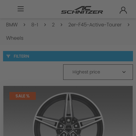
BMW
8-1
2
2er-F45-Active-Tourer
Wheels
FILTERN
Highest price
SALE %