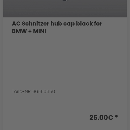
AC Schnitzer hub cap black for
BMW + MINI
Teile-NR. 361310650
25.00€ *