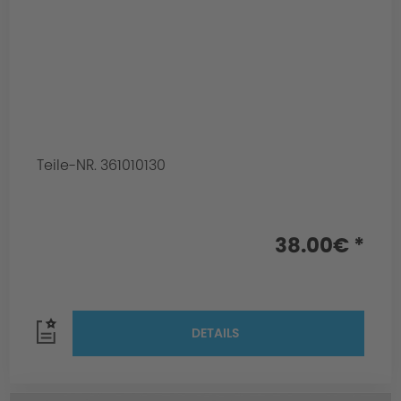
Teile-NR. 361010130
38.00€ *
DETAILS