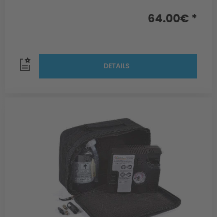
64.00€ *
DETAILS