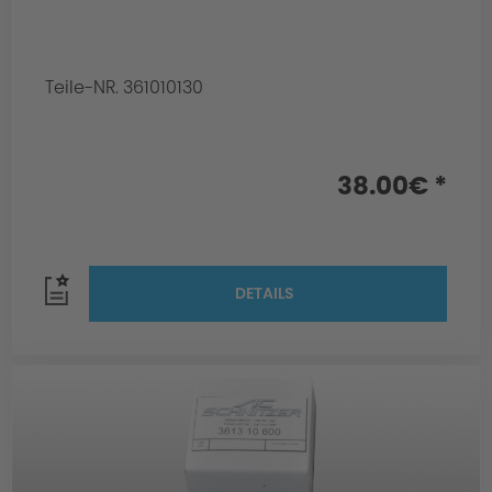
Teile-NR. 361010130
38.00€ *
DETAILS