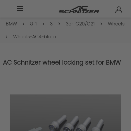
BMW
8-1
3
3er-G20/G21
Wheels
Wheels-AC4-black
AC Schnitzer wheel locking set for BMW