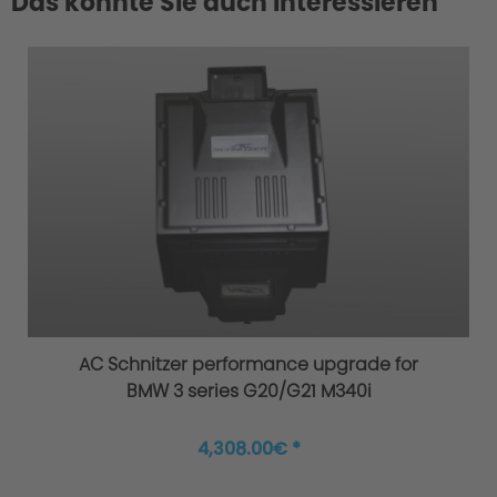
Das könnte Sie auch interessieren
AC Schnitzer performance upgrade for
BMW 3 series G20/G21 M340i
4,308.00€ *