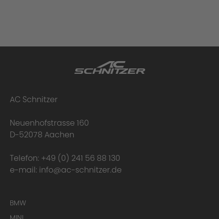
AC Schnitzer
Neuenhofstrasse 160
D-52078 Aachen
Telefon:
+49 (0) 241 56 88 130
e-mail:
info@ac-schnitzer.de
BMW
MINI