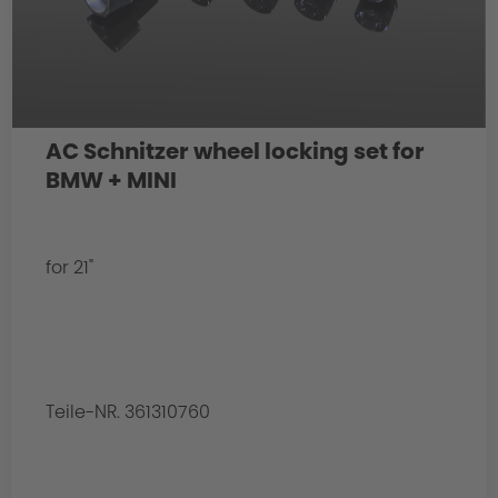
AC Schnitzer wheel locking set for
BMW + MINI
for 21"
Teile-NR. 361310760