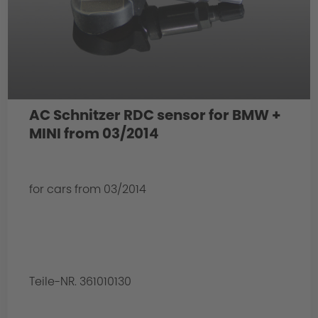
AC Schnitzer RDC sensor for BMW +
MINI from 03/2014
for cars from 03/2014
Teile-NR. 361010130