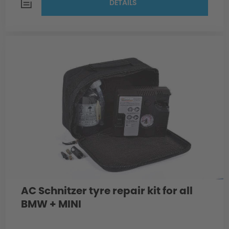
DETAILS
AC Schnitzer tyre repair kit for all
BMW + MINI