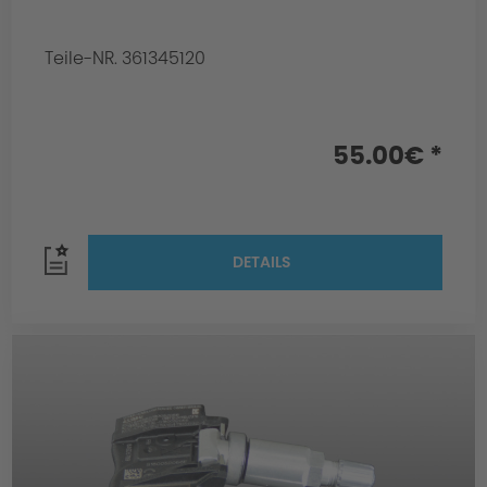
Teile-NR. 361345120
55.00€ *
DETAILS