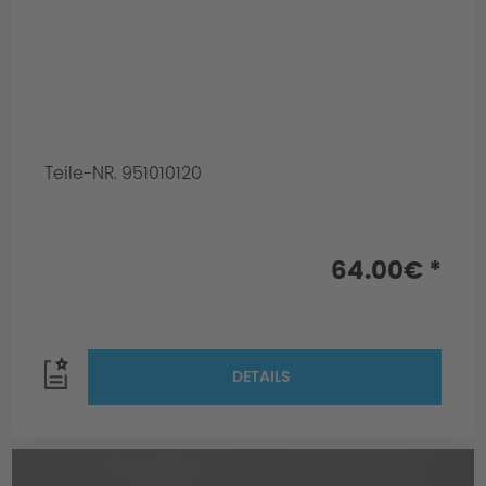
Teile-NR. 951010120
64.00€ *
DETAILS