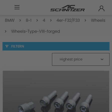
BMW
8-1
4
4er-F32/F33
Wheels
Wheels-Type-VIII-forged
FILTERN
Highest price