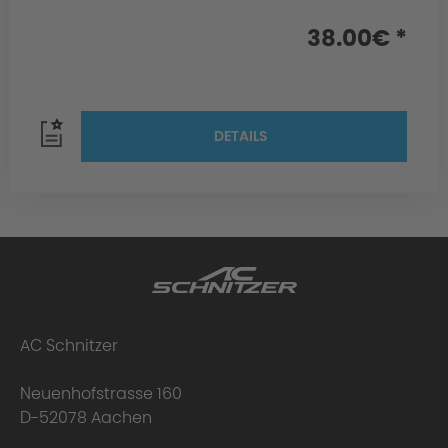
38.00€ *
DETAILS
AC Schnitzer
Neuenhofstrasse 160
D-52078 Aachen