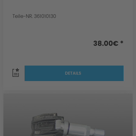
Teile-NR. 361010130
38.00€ *
DETAILS