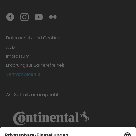
Datenschutz und Cookies
AGB
Impressum
Erklärung zur Barrierefreiheit
Vertragswiderruf
AC Schnitzer empfiehlt