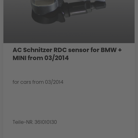
AC Schnitzer RDC sensor for BMW +
MINI from 03/2014
for cars from 03/2014
Teile-NR. 361010130