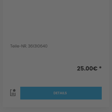
Teile-NR. 361310640
25.00€ *
DETAILS