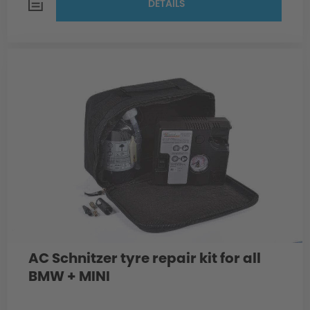
DETAILS
AC Schnitzer tyre repair kit for all
BMW + MINI