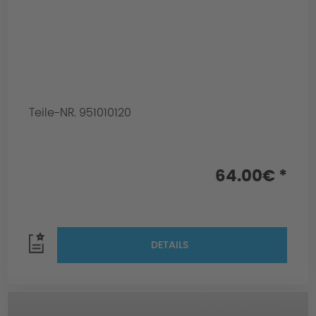
Teile-NR. 951010120
64.00€ *
DETAILS