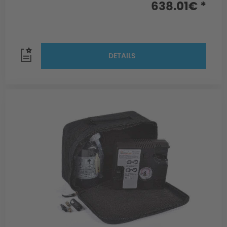
638.01€ *
DETAILS