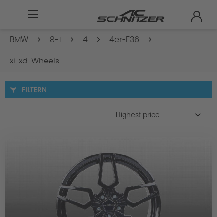
BMW
8-1
4
4er-F36
xi-xd-Wheels
FILTERN
Highest price