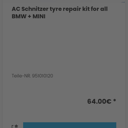
AC Schnitzer tyre repair kit for all
BMW + MINI
Teile-NR. 951010120
64.00€ *