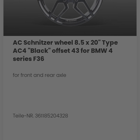
AC Schnitzer wheel 8.5 x 20" Type
AC4 "Black" offset 43 for BMW 4
series F36
for front and rear axle
Teile-NR. 361185204328