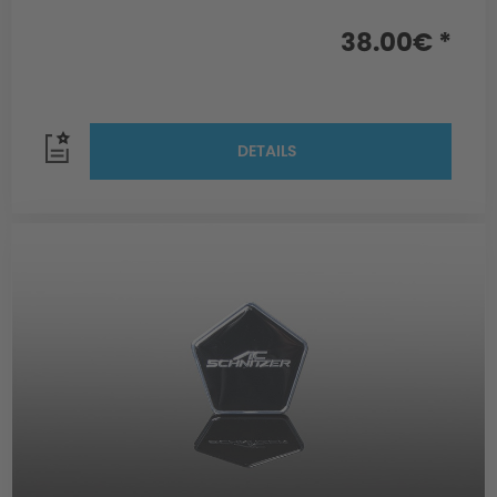
38.00€ *
DETAILS