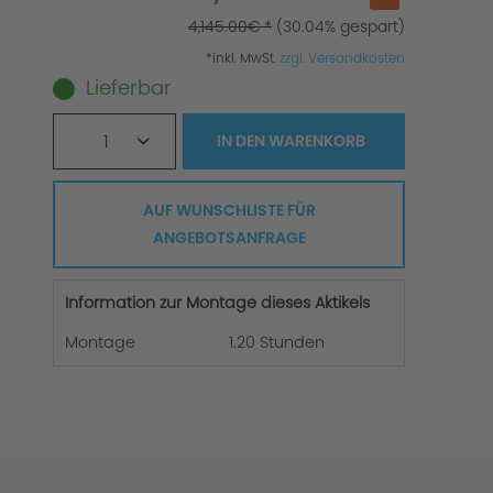
4,145.00€ *
(30.04% gespart)
*inkl. MwSt.
zzgl. Versandkosten
Lieferbar
1
IN DEN
WARENKORB
AUF WUNSCHLISTE FÜR
ANGEBOTSANFRAGE
Information zur Montage dieses Aktikels
Montage
1.20 Stunden