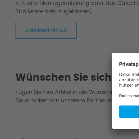
z. B. eine Montageanleitung oder das Gutacht
Straßenverkehr zugelassen).
DOKUMENT ÖFFNEN
Wünschen Sie sich eine
Fügen Sie Ihre Artikel in die Wunschliste hinz
Sie erhalten von unserem Partner ein Gesamt