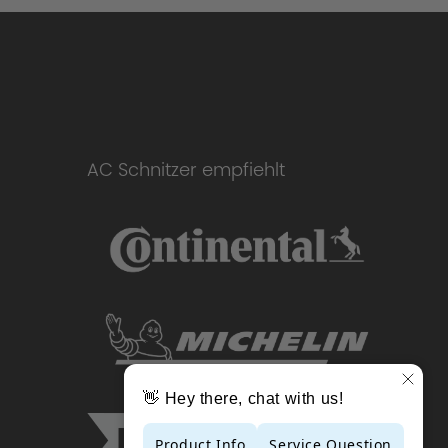
AC Schnitzer empfiehlt