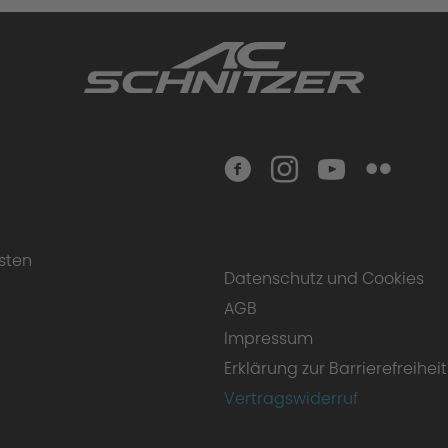
ance upgrade
 find our complete Warranty Conditions.
sten
Datenschutz und Cookies
AGB
Impressum
Erklärung zur Barrierefreiheit
Vertragswiderruf