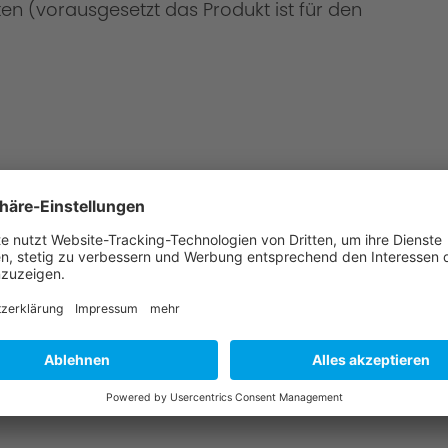
en (vorausgesetzt das Produkt ist für den
 Montage?
u & wählen Sie einen AC Schnitzer-Partner aus.
angebot für die Teile & Montage.