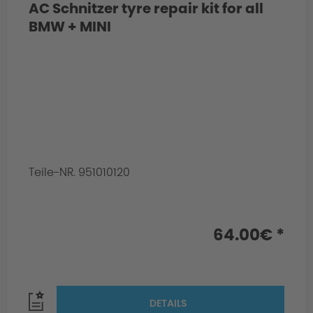
AC Schnitzer tyre repair kit for all
BMW + MINI
Teile-NR. 951010120
64.00€ *
DETAILS