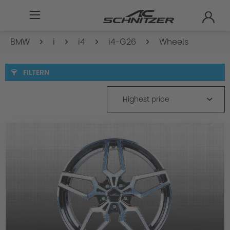
BMW
i
i4
i4-G26
Wheels
FILTERN
Highest price