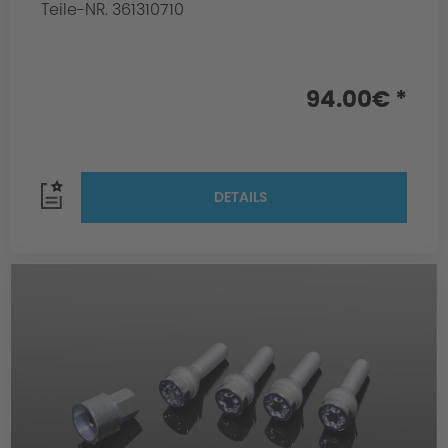
Teile-NR. 361310710
94.00€ *
DETAILS