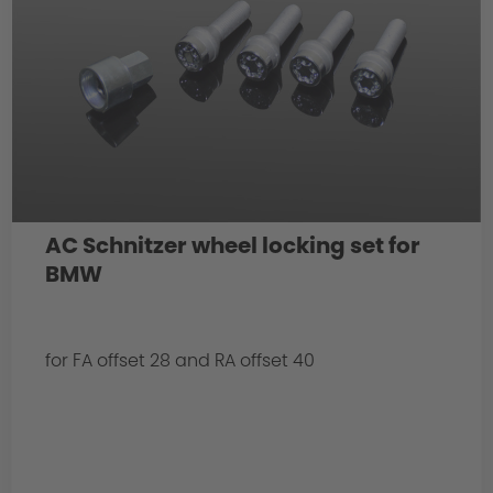
AC Schnitzer wheel locking set for
BMW
for FA offset 28 and RA offset 40