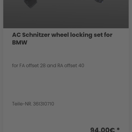
AC Schnitzer wheel locking set for
BMW
for FA offset 28 and RA offset 40
Teile-NR. 361310710
94.00€ *