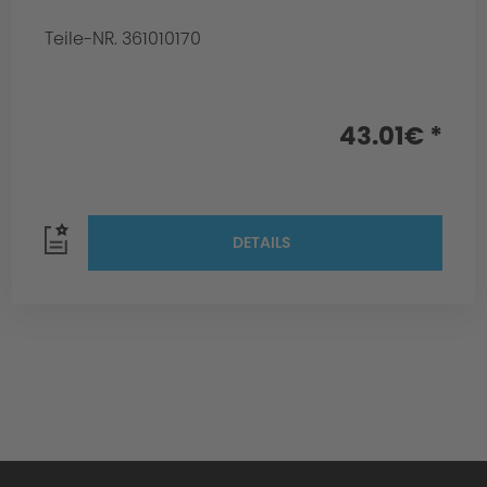
Teile-NR. 361010170
43.01€ *
DETAILS