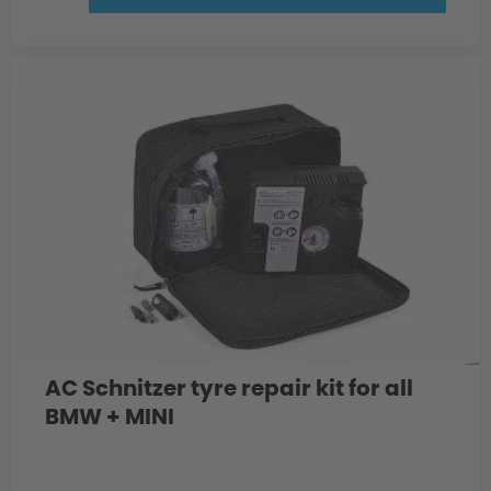
AC Schnitzer tyre repair kit for all
BMW + MINI