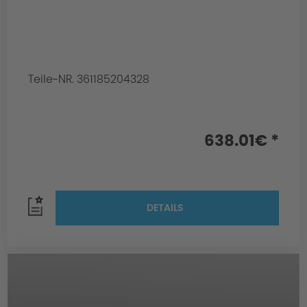
Teile-NR. 361185204328
638.01€ *
DETAILS