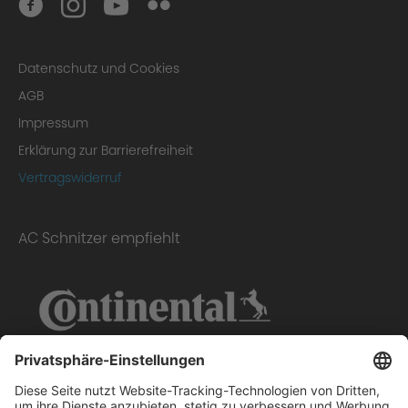
Datenschutz und Cookies
AGB
Impressum
Erklärung zur Barrierefreiheit
Vertragswiderruf
AC Schnitzer empfiehlt