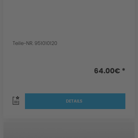
Teile-NR. 951010120
64.00€ *
DETAILS