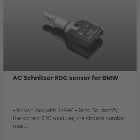
AC Schnitzer RDC sensor for BMW
- for vehicles with SA8WE - Note: To identify
the correct RDC modules, the chassis number
must...