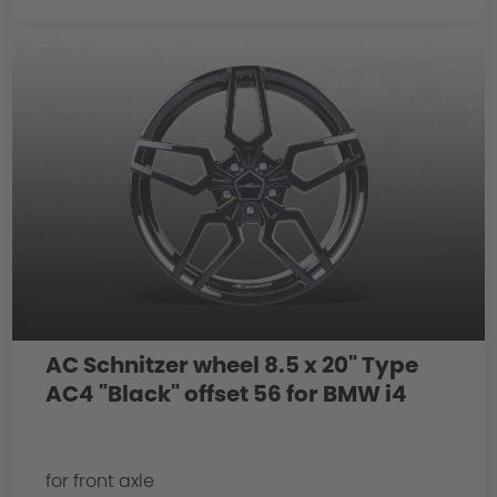
AC Schnitzer wheel 8.5 x 20" Type
AC4 "Black" offset 56 for BMW i4
for front axle