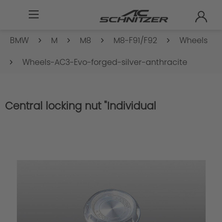
BMW
M
M8
M8-F91/F92
Wheels
Wheels-AC3-Evo-forged-silver-anthracite
Central locking nut "Individual