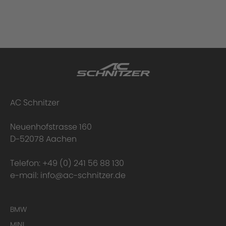
AC Schnitzer
Neuenhofstrasse 160
D-52078 Aachen
Telefon:
+49 (0) 241 56 88 130
e-mail:
info@ac-schnitzer.de
BMW
MINI