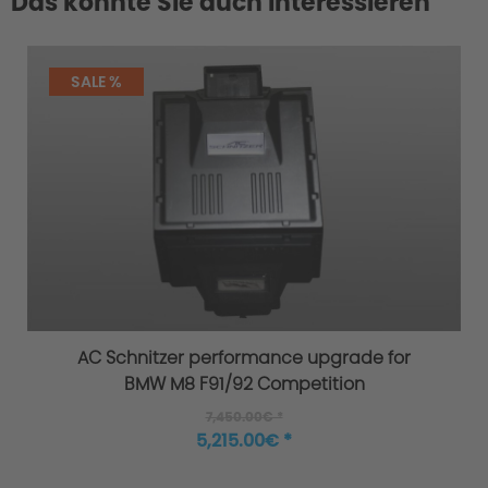
Das könnte Sie auch interessieren
SALE %
AC Schnitzer performance upgrade for
BMW M8 F91/92 Competition
7,450.00€ *
5,215.00€ *