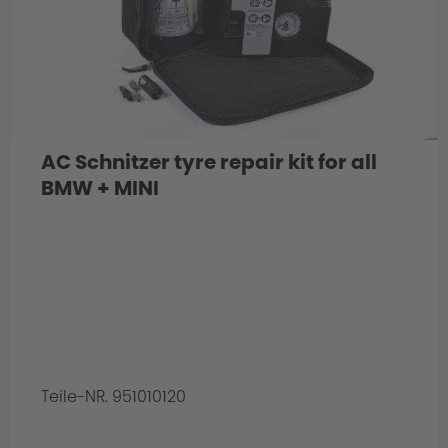
AC Schnitzer tyre repair kit for all
BMW + MINI
Teile-NR. 951010120