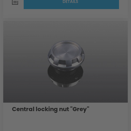
DETAILS
Central locking nut "Grey"