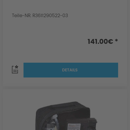
Teile-NR. R3611290522-03
141.00€ *
DETAILS