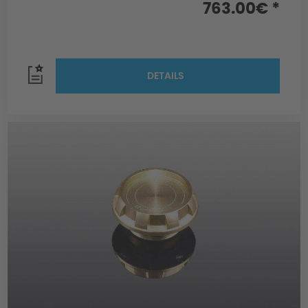
763.00€ *
DETAILS