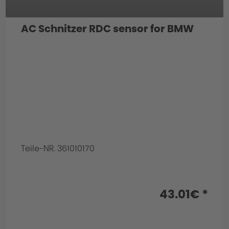
AC Schnitzer RDC sensor for BMW
Teile-NR. 361010170
43.01€ *