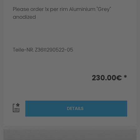
Please order 1x per rim Aluminium "Grey"
anodized
Teile-NR. Z3611290522-05
230.00€ *
DETAILS