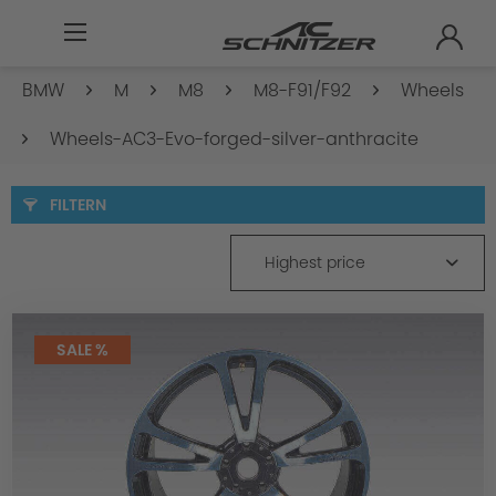
BMW
M
M8
M8-F91/F92
Wheels
Wheels-AC3-Evo-forged-silver-anthracite
FILTERN
Highest price
SALE %