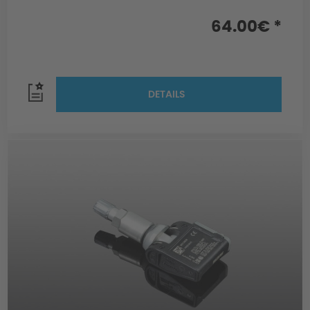
64.00€ *
DETAILS