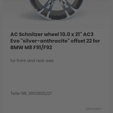
AC Schnitzer wheel 10.0 x 21" AC3
Evo "silver-anthracite" offset 22 for
BMW M8 F91/F92
for front and rear axle
Teile-NR. 36112905227
1,976.00€ *