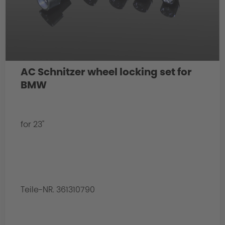
AC Schnitzer wheel locking set for
BMW
for 23"
Teile-NR. 361310790