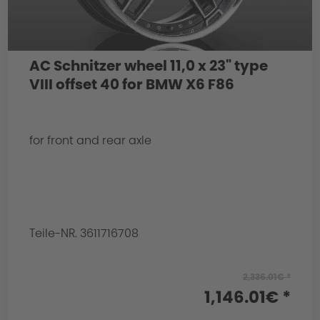
AC Schnitzer wheel 11,0 x 23" type
VIII offset 40 for BMW X6 F86
for front and rear axle
Teile-NR. 3611716708
2,336.01€ *
1,146.01€ *