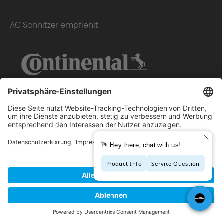
AC Schnitzer empfiehlt
Copyright © 2026 - AC Schnitzer