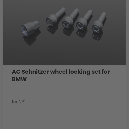
AC Schnitzer wheel locking set for
BMW
for 23"