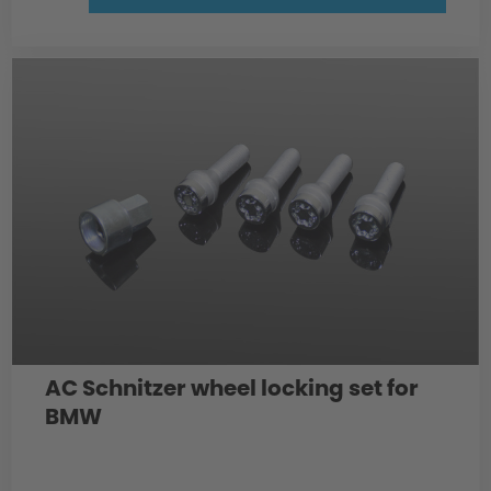
AC Schnitzer wheel locking set for
BMW