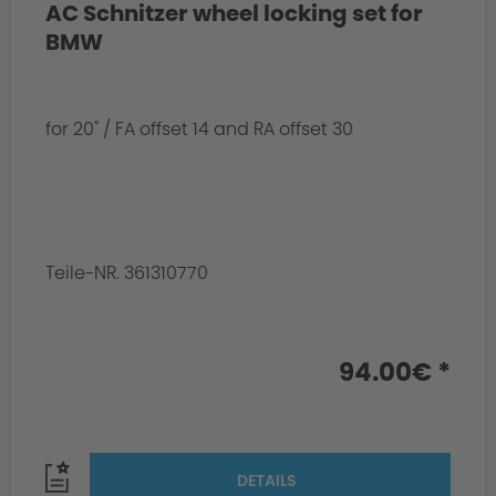
AC Schnitzer wheel locking set for
BMW
for 20" / FA offset 14 and RA offset 30
Teile-NR. 361310770
94.00€ *
DETAILS