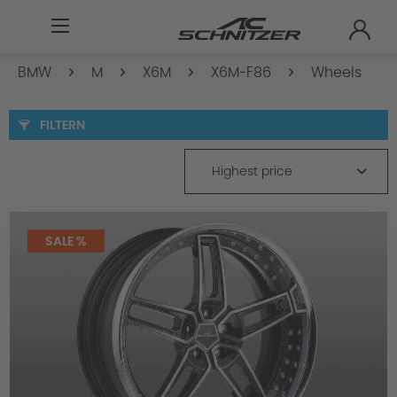
BMW
M
X6M
X6M-F86
Wheels
FILTERN
Highest price
SALE %