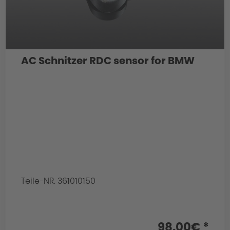
AC Schnitzer RDC sensor for BMW
Teile-NR. 361010150
98.00€ *