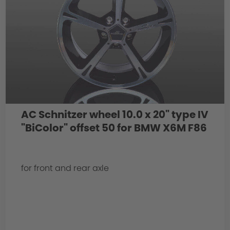
AC Schnitzer wheel 10.0 x 20" type IV
"BiColor" offset 50 for BMW X6M F86
for front and rear axle