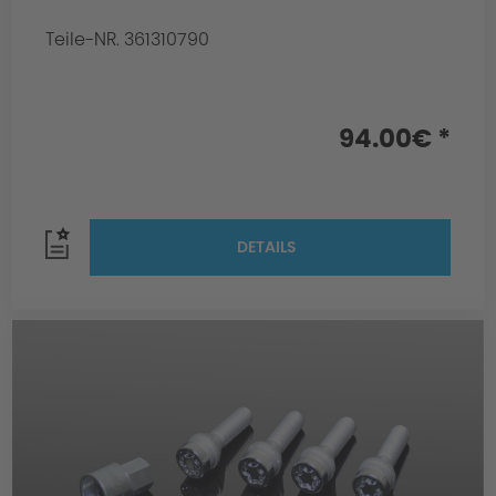
Teile-NR. 361310790
94.00€ *
DETAILS