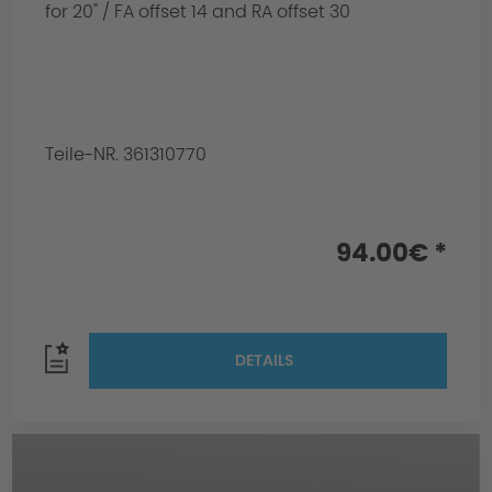
for 20" / FA offset 14 and RA offset 30
Teile-NR. 361310770
94.00€ *
DETAILS