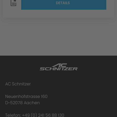
DETAILS
AC Schnitzer
Neuenhofstrasse 160
D-52078 Aachen
Telefon:
+49 (0) 241 56 88 130