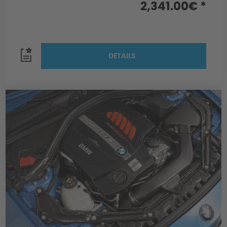
2,341.00€ *
DETAILS