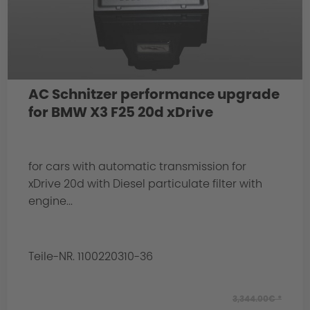
AC Schnitzer performance upgrade
for BMW X3 F25 20d xDrive
for cars with automatic transmission for
xDrive 20d with Diesel particulate filter with
engine...
Teile-NR. 1100220310-36
3,344.00€ *