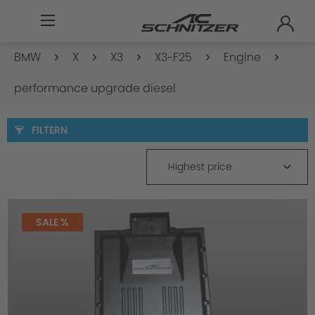
BMW
X
X3
X3-F25
Engine
performance upgrade diesel
FILTERN
Highest price
SALE %