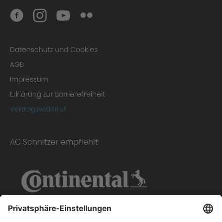
Datenschutz und Cookies
AGB
Impressum
Erklärung zur Barrierefreiheit
Vertragswiderruf
AC Schnitzer empfiehlt