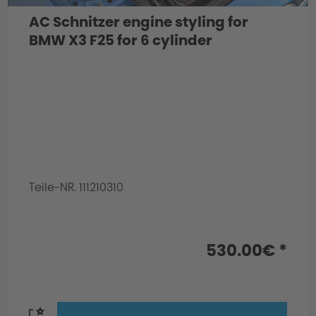
AC Schnitzer engine styling for
BMW X3 F25 for 6 cylinder
Teile-NR. 111210310
530.00€ *