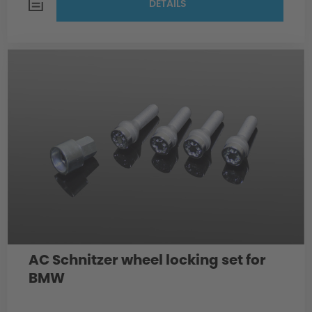
DETAILS
AC Schnitzer wheel locking set for
BMW