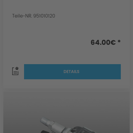
Teile-NR. 951010120
64.00€ *
DETAILS