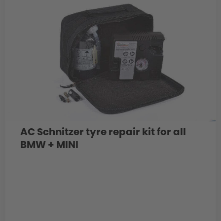
AC Schnitzer tyre repair kit for all
BMW + MINI