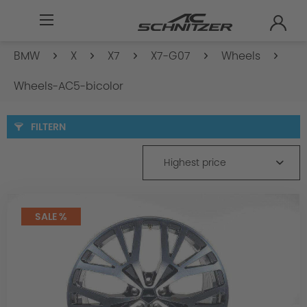
BMW
X
X7
X7-G07
Wheels
Wheels-AC5-bicolor
FILTERN
Highest price
SALE %