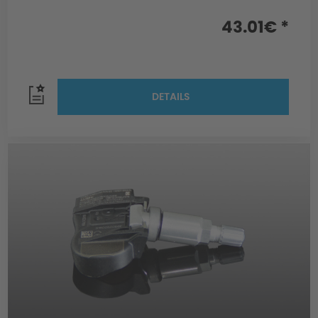
43.01€ *
DETAILS