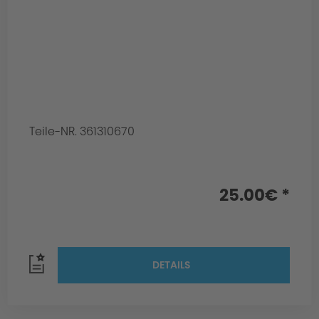
Teile-NR. 361310670
25.00€ *
DETAILS