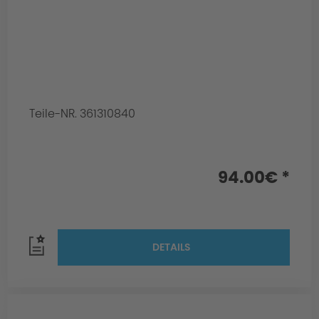
Teile-NR. 361310840
94.00€ *
DETAILS