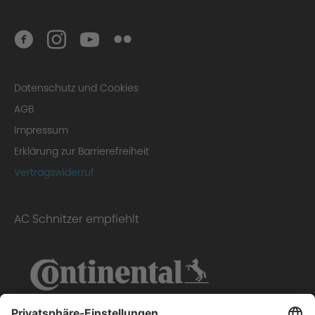
Datenschutz und Cookies
AGB
Impressum
Erklärung zur Barrierefreiheit
Vertragswiderruf
AC Schnitzer empfiehlt