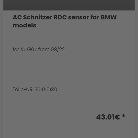
AC Schnitzer RDC sensor for BMW
models
for X7 G07 from 08/22
Teile-NR. 361010180
43.01€ *