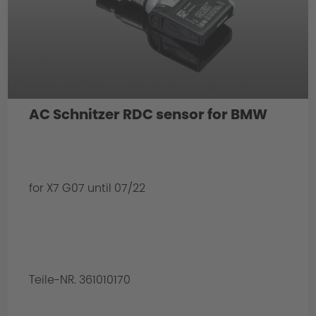
AC Schnitzer RDC sensor for BMW
for X7 G07 until 07/22
Teile-NR. 361010170