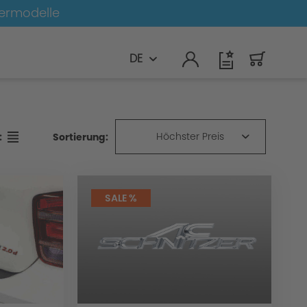
germodelle
DE
Höchster Preis
Sortierung:
:
SALE %