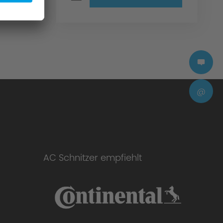
@
AC Schnitzer empfiehlt